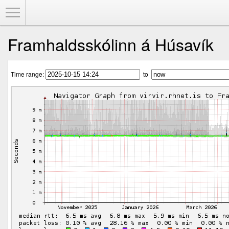
Toggle Menu
Framhaldsskólinn á Húsavík
Time range:
to