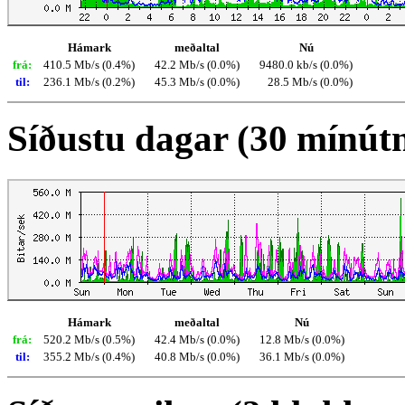
Hámark
meðaltal
Nú
frá:
410.5 Mb/s (0.4%)
42.2 Mb/s (0.0%)
9480.0 kb/s (0.0%)
til:
236.1 Mb/s (0.2%)
45.3 Mb/s (0.0%)
28.5 Mb/s (0.0%)
Síðustu dagar (30 mínút
Hámark
meðaltal
Nú
frá:
520.2 Mb/s (0.5%)
42.4 Mb/s (0.0%)
12.8 Mb/s (0.0%)
til:
355.2 Mb/s (0.4%)
40.8 Mb/s (0.0%)
36.1 Mb/s (0.0%)