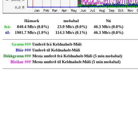
Hámark
meðaltal
Nú
frá:
840.4 Mb/s (0.8%)
23.9 Mb/s (0.0%)
46.3 Mb/s (0.0%)
til:
1901.7 Mb/s (1.9%)
114.3 Mb/s (0.1%)
46.3 Mb/s (0.0%)
Grænn ###
Umferð frá Keldnaholt-Múli
Blár ###
Umferð til Keldnaholt-Múli
Dökkgrænn ###
Mesta umferð frá Keldnaholt-Múli (5 mín meðaltal)
Bleikur ###
Mesta umferð til Keldnaholt-Múli (5 mín meðaltal)