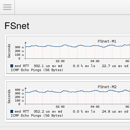
Toggle Menu
FSnet