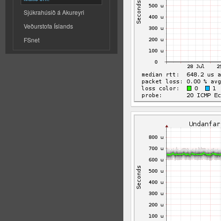
Sjúkrahúsið á Akureyri
Veðurstofa Íslands
FSnet